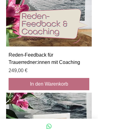
Reden-Feedback für
Trauerredner:innen mit Coaching
Preis
249,00 €
In den Warenkorb