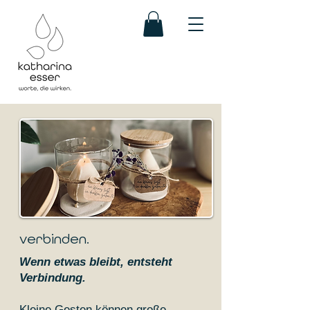
verbinden.
Wenn etwas bleibt, entsteht
Verbindung.
Kleine Gesten können große