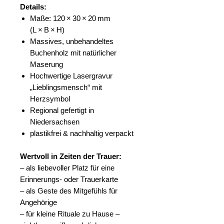
Details:
Maße: 120 × 30 × 20 mm
(L × B × H)
Massives, unbehandeltes
Buchenholz mit natürlicher
Maserung
Hochwertige Lasergravur
„Lieblingsmensch“ mit
Herzsymbol
Regional gefertigt in
Niedersachsen
plastikfrei & nachhaltig verpackt
Wertvoll in Zeiten der Trauer:
– als liebevoller Platz für eine
Erinnerungs- oder Trauerkarte
– als Geste des Mitgefühls für
Angehörige
– für kleine Rituale zu Hause –