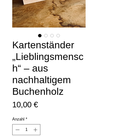
Kartenständer
„Lieblingsmensc
h“ – aus
nachhaltigem
Buchenholz
Preis
10,00 €
Anzahl
*