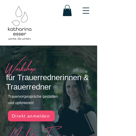
für Trauerrednerinnen &
Trauerredner
Trauervorgespräche gestalten
und optimieren!
Direkt anmelden