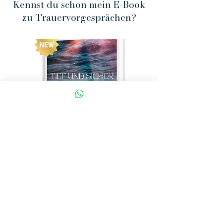
Kennst du schon mein E-Book
zu Trauervorgesprächen?
"Tief und sicher eintauchen
in Lebensgeschichten -
Trauervorgespräche
gestalten und optimieren"
In dieses E-Book habe ich mein Wissen
zu Vorgesprächen hineingepackt.