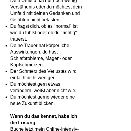
Dein Umfeld hat nur noch wenig
Verständnis oder du möchtest dein
Umfeld mit deinen Gedanken und
Gefühlen nicht belasten.
Du fragst dich, ob es "normal" ist
wie du fühlst oder ob du "richtig"
trauerst.
Deine Trauer hat körperliche
Auswirkungen, du hast
Schlafprobleme, Magen- oder
Kopfschmerzen.
Der Schmerz des Verlustes wird
einfach nicht weniger.
Du möchtest gern etwas
verändern, weißt aber nicht wie.
Du möchtest gerne wieder eine
neue Zukunft blicken.
Wenn du das kennst, habe ich
die Lösung:
Buche jetzt mein Online-Intensiv-